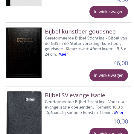
In winkelwagen
Bijbel kunstleer goudsnee
Gereformeerde Bijbel Stichting - Bijbel van
de GBS in de Statenvertaling, kunstleer,
goudsnee. Kleur: zwart Afmetingen: 15,8 x
24 cm.
Meer
46,00
In winkelwagen
Bijbel SV evangelisatie
Gereformeerde Bijbel Stichting - Voor o.a.
evangelisatie doeleinden. Formaat 10,3 x
15,6 cm. In soepele kunststof band.
Meer
10,00
In winkelwagen