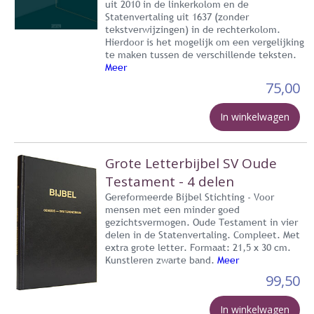
uit 2010 in de linkerkolom en de
Statenvertaling uit 1637 (zonder
tekstverwijzingen) in de rechterkolom.
Hierdoor is het mogelijk om een vergelijking
te maken tussen de verschillende teksten.
Meer
75,00
In winkelwagen
Grote Letterbijbel SV Oude
Testament - 4 delen
Gereformeerde Bijbel Stichting - Voor
mensen met een minder goed
gezichtsvermogen. Oude Testament in vier
delen in de Statenvertaling. Compleet. Met
extra grote letter. Formaat: 21,5 x 30 cm.
Kunstleren zwarte band.
Meer
99,50
In winkelwagen