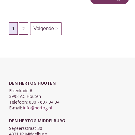
1
2
DEN HERTOG HOUTEN
Elzenkade 6
3992 AC Houten
Telefoon: 030 - 637 34 34
E-mail:
info@hertog.nl
DEN HERTOG MIDDELBURG
Segeersstraat 30
4331 JP Middelburg