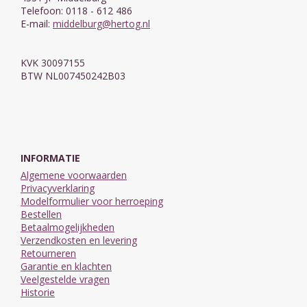
Telefoon: 0118 - 612 486
E-mail:
middelburg@hertog.nl
KVK 30097155
BTW NL007450242B03
INFORMATIE
Algemene voorwaarden
Privacyverklaring
Modelformulier voor herroeping
Bestellen
Betaalmogelijkheden
Verzendkosten en levering
Retourneren
Garantie en klachten
Veelgestelde vragen
Historie