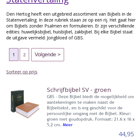
Den Hertog heeft een uitgebreid assortiment van Bijbels in de
Statenvertaling. In deze rubriek staan ze op een rij. Het gaat hier
om Bijbels zonder Psalmen en formulieren. Er zijn verschillende
edities: huwelijksbijbel, huisbijbel, zakbijbel. Bij elke Bijbel staat
de uitgave vermeld: Jongbloed of GBS.
1
2
Sorteer op prijs
Schrijfbijbel SV - groen
GBS - Deze Bijbel biedt de mogelijkheid om
aantekeningen te maken naast de
Bijbeltekst, en is erg geschikt voor de
persoonlijke omgang met de Bijbel. Kleur:
groen met goudopdruk. Formaat: 21.6 x 16 x
5,2 cm.
Meer
44,95