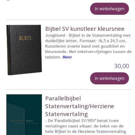
In winkelwagen
Bijbel SV kunstleer kleursnee
Jongbloed - Bijbel in de Statenvertaling met
duidelijke letter. Formaat: 16,5 x 24,5 cm.
Kunstleren zwarte band met goudtitel en
kleursnede. Met tekstverwijzingen tussen de
teksten.
Meer
30,00
In winkelwagen
Parallelbijbel
Statenvertaling/Herziene
Statenvertaling
- De 'Parallelbijbel SV/HSV' bevat twee
vertalingen naast elkaar: de tekst van de
hele Bijbel in de Herziene Statenvertaling