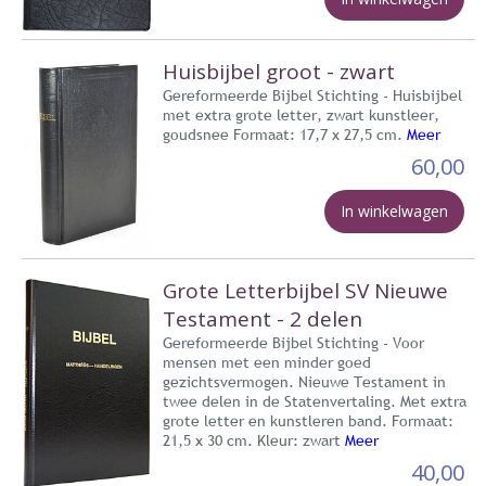
Huisbijbel groot - zwart
Gereformeerde Bijbel Stichting - Huisbijbel
met extra grote letter, zwart kunstleer,
goudsnee Formaat: 17,7 x 27,5 cm.
Meer
60,00
In winkelwagen
Grote Letterbijbel SV Nieuwe
Testament - 2 delen
Gereformeerde Bijbel Stichting - Voor
mensen met een minder goed
gezichtsvermogen. Nieuwe Testament in
twee delen in de Statenvertaling. Met extra
grote letter en kunstleren band. Formaat:
21,5 x 30 cm. Kleur: zwart
Meer
40,00