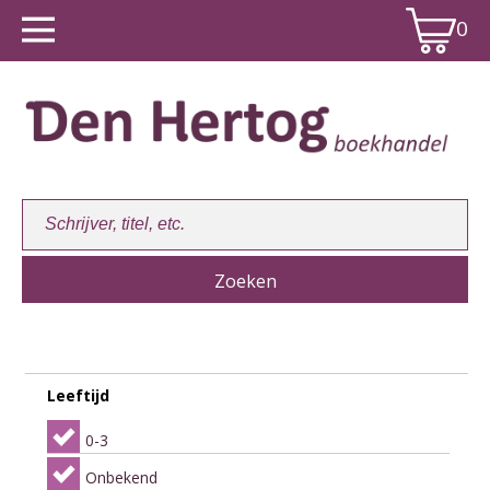
0
Winkelwagen:
0
Leeftijd
0-3
Onbekend