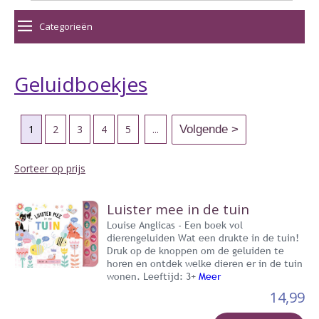
Categorieën
Geluidboekjes
1
2
3
4
5
...
Sorteer op prijs
Luister mee in de tuin
Louise Anglicas - Een boek vol
dierengeluiden Wat een drukte in de tuin!
Druk op de knoppen om de geluiden te
horen en ontdek welke dieren er in de tuin
wonen. Leeftijd: 3+
Meer
14,99