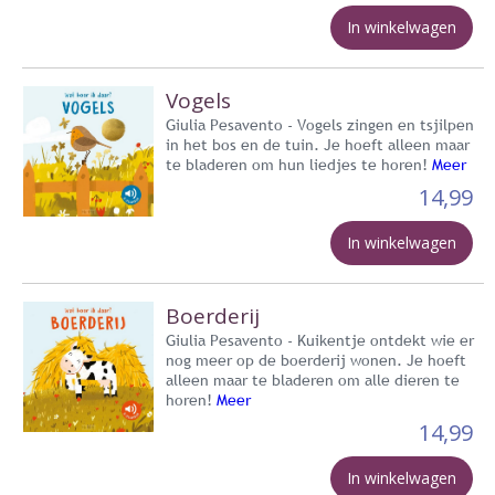
In winkelwagen
Vogels
Giulia Pesavento - Vogels zingen en tsjilpen
in het bos en de tuin. Je hoeft alleen maar
te bladeren om hun liedjes te horen!
Meer
14,99
In winkelwagen
Boerderij
Giulia Pesavento - Kuikentje ontdekt wie er
nog meer op de boerderij wonen. Je hoeft
alleen maar te bladeren om alle dieren te
horen!
Meer
14,99
In winkelwagen