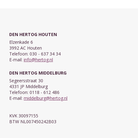
DEN HERTOG HOUTEN
Elzenkade 6
3992 AC Houten
Telefoon: 030 - 637 34 34
E-mail:
info@hertog.nl
DEN HERTOG MIDDELBURG
Segeersstraat 30
4331 JP Middelburg
Telefoon: 0118 - 612 486
E-mail:
middelburg@hertog.nl
KVK 30097155
BTW NL007450242B03