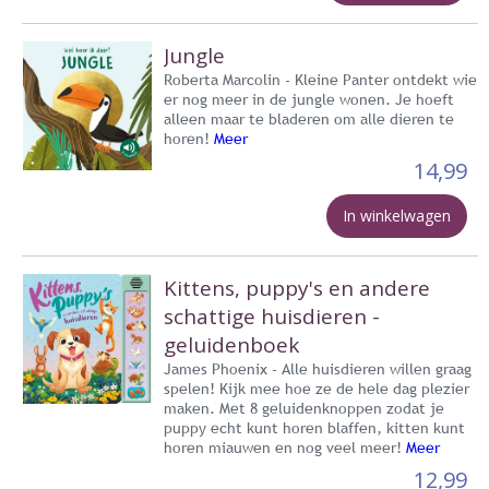
Jungle
Roberta Marcolin - Kleine Panter ontdekt wie
er nog meer in de jungle wonen. Je hoeft
alleen maar te bladeren om alle dieren te
horen!
Meer
14,99
In winkelwagen
Kittens, puppy's en andere
schattige huisdieren -
geluidenboek
James Phoenix - Alle huisdieren willen graag
spelen! Kijk mee hoe ze de hele dag plezier
maken. Met 8 geluidenknoppen zodat je
puppy echt kunt horen blaffen, kitten kunt
horen miauwen en nog veel meer!
Meer
12,99