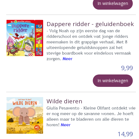
In winkelwagen
Dappere ridder - geluidenboek
- Volg Noah op zijn eerste dag van de
ridderschool en ontdek wat jonge ridders
meemaken in dit grappige verhaal. Met 8
uiteenlopende geluidsknoppen zal het
stevige boardboek voor eindeloos vermaak
zorgen.
Meer
9,99
In winkelwagen
Wilde dieren
Giulia Pesavento - Kleine Olifant ontdekt wie
er nog meer op de savanne wonen. Je hoeft
alleen maar te bladeren om alle dieren te
horen!
Meer
14,99