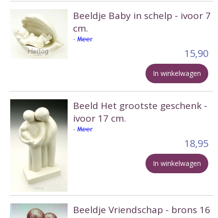
Beeldje Baby in schelp - ivoor 7
cm.
-
Meer
15,90
In winkelwagen
Beeld Het grootste geschenk -
ivoor 17 cm.
-
Meer
18,95
In winkelwagen
Beeldje Vriendschap - brons 16