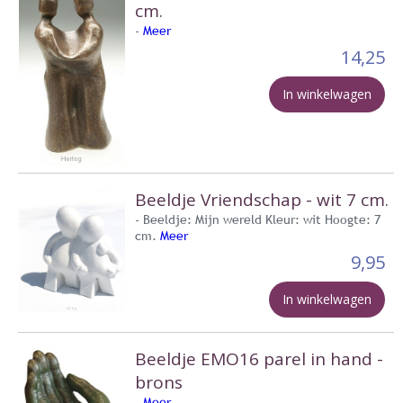
cm.
-
Meer
14,25
In winkelwagen
Beeldje Vriendschap - wit 7 cm.
- Beeldje: Mijn wereld Kleur: wit Hoogte: 7
cm.
Meer
9,95
In winkelwagen
Beeldje EMO16 parel in hand -
brons
-
Meer