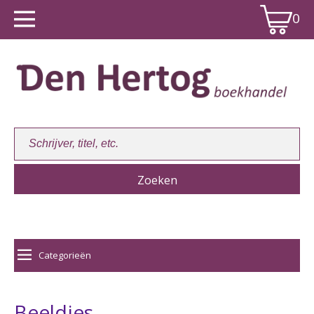
0
Winkelwagen:
0
Categorieën
Beeldjes