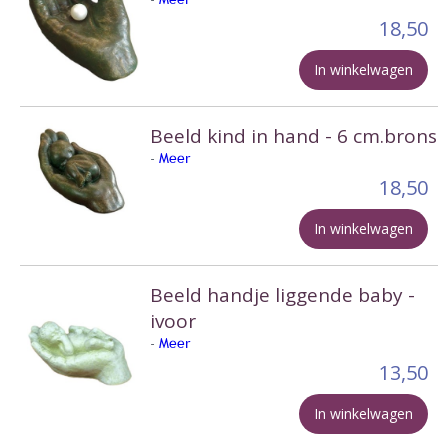
18,50
In winkelwagen
Beeld kind in hand - 6 cm.brons
-
Meer
18,50
In winkelwagen
Beeld handje liggende baby -
ivoor
-
Meer
13,50
In winkelwagen