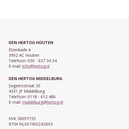
DEN HERTOG HOUTEN
Elzenkade 6
3992 AC Houten
Telefoon: 030 - 637 34 34
E-mail:
info@hertog.nl
DEN HERTOG MIDDELBURG
Segeersstraat 30
4331 JP Middelburg
Telefoon: 0118 - 612 486
E-mail:
middelburg@hertog.nl
KVK 30097155
BTW NL007450242B03