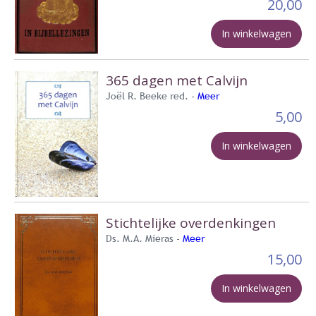
20,00
In winkelwagen
365 dagen met Calvijn
Joël R. Beeke red. -
Meer
5,00
In winkelwagen
Stichtelijke overdenkingen
Ds. M.A. Mieras -
Meer
15,00
In winkelwagen