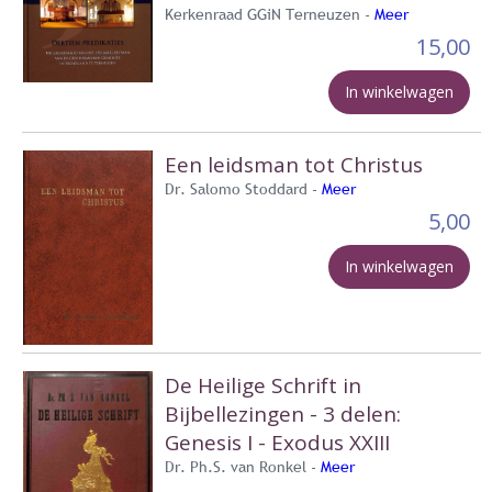
Kerkenraad GGiN Terneuzen -
Meer
15,00
In winkelwagen
Een leidsman tot Christus
Dr. Salomo Stoddard -
Meer
5,00
In winkelwagen
De Heilige Schrift in
Bijbellezingen - 3 delen:
Genesis I - Exodus XXIII
Dr. Ph.S. van Ronkel -
Meer