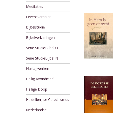
Meditaties
Levensverhalen
Bijbelstudie
Bijbelverklaringen
Serie StudieBijbel OT
Serie StudieBijbel NT
Naslagwerken
Heilig Avondmaal
Heilige Doop
Heidelbergse Catechismus
Nederlandse