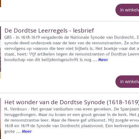
In winke
De Dordtse Leerregels - lesbrief
GBS - In 1618-1619 vergaderde de Nationale Synode van Dordrecht. 
synode deed onderzoek naar de leer van de remonstranten. Ze schr
vervolgens op waarom die leer niet bijbels is. Het boekje waar dat a
staat, heet: Vijf artikelen tegen de remonstranten of Dordtse Leerr
boodschap van dit belijdenisgeschrift is nog ...
Meer
In winke
Het wonder van de Dordtse Synode (1618-1619
N. Verdouw - Het gevaar vanbuiten was even geweken. De Spanjaar
teruggedrongen. Maar nu kwam er een groot gevaar in de kerk. Het 
de remonstrantse leer. Maar de Heere gaf uitkomst. Hij zorgde ervo
1618 en 1619 de Synode van Dordrecht plaatsvond. Een kerkvergade
grote ...
Meer