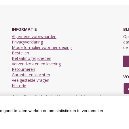
INFORMATIE
BL
Algemene voorwaarden
Op 
Privacyverklaring
aan
Modelformulier voor herroeping
de 
Bestellen
Betaalmogelijkheden
Verzendkosten en levering
Retourneren
Garantie en klachten
VO
Veelgestelde vragen
Historie
Alle prijzen zijn inclusief btw en exclusief eventuele
verzendkosten.
e goed te laten werken en om statistieken te verzamelen.