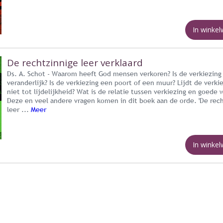
In winke
De rechtzinnige leer verklaard
Ds. A. Schot - Waarom heeft God mensen verkoren? Is de verkiezing
veranderlijk? Is de verkiezing een poort of een muur? Lijdt de verki
niet tot lijdelijkheid? Wat is de relatie tussen verkiezing en goede 
Deze en veel andere vragen komen in dit boek aan de orde. 'De rec
leer ...
Meer
In winke