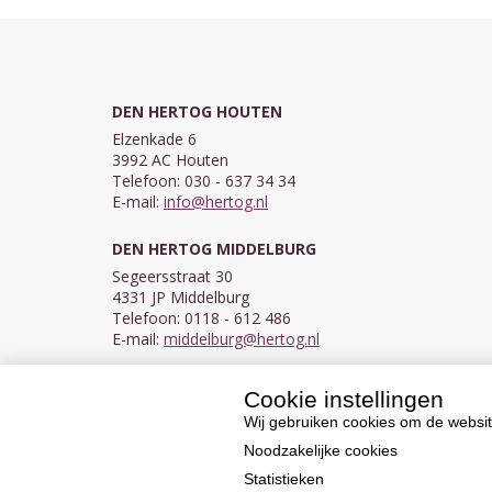
DEN HERTOG HOUTEN
Elzenkade 6
3992 AC Houten
Telefoon: 030 - 637 34 34
E-mail:
info@hertog.nl
DEN HERTOG MIDDELBURG
Segeersstraat 30
4331 JP Middelburg
Telefoon: 0118 - 612 486
E-mail:
middelburg@hertog.nl
Cookie instellingen
KVK 30097155
BTW NL007450242B03
Wij gebruiken cookies om de websit
Noodzakelijke cookies
Statistieken