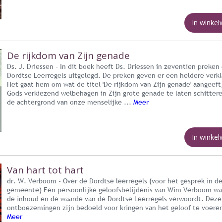
In winke
De rijkdom van Zijn genade
Ds. J. Driessen - In dit boek heeft Ds. Driessen in zeventien preken
Dordtse Leerregels uitgelegd. De preken geven er een heldere verkl
Het gaat hem om wat de titel 'De rijkdom van Zijn genade' aangeeft
Gods verkiezend welbehagen in Zijn grote genade te laten schitter
de achtergrond van onze menselijke ...
Meer
In winke
Van hart tot hart
dr. W. Verboom - Over de Dordtse leerregels (voor het gesprek in d
gemeente) Een persoonlijke geloofsbelijdenis van Wim Verboom waa
de inhoud en de waarde van de Dordtse Leerregels verwoordt. Deze
ontboezemingen zijn bedoeld voor kringen van het geloof te voeren.
Meer