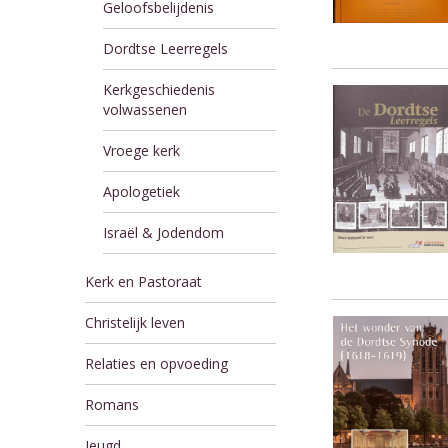
Geloofsbelijdenis
Dordtse Leerregels
Kerkgeschiedenis
volwassenen
Vroege kerk
Apologetiek
Israël & Jodendom
Kerk en Pastoraat
Christelijk leven
Relaties en opvoeding
Romans
Jeugd