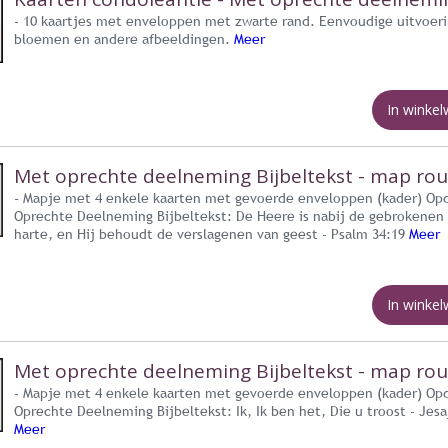
- 10 kaartjes met enveloppen met zwarte rand. Eenvoudige uitvoer
bloemen en andere afbeeldingen.
Meer
In winke
Met oprechte deelneming Bijbeltekst - map ro
- Mapje met 4 enkele kaarten met gevoerde enveloppen (kader) Op
Oprechte Deelneming Bijbeltekst: De Heere is nabij de gebrokenen
harte, en Hij behoudt de verslagenen van geest - Psalm 34:19
Meer
In winke
Met oprechte deelneming Bijbeltekst - map ro
- Mapje met 4 enkele kaarten met gevoerde enveloppen (kader) Op
Oprechte Deelneming Bijbeltekst: Ik, Ik ben het, Die u troost - Jesa
Meer