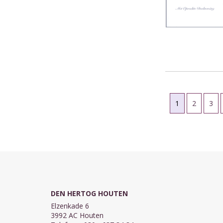
1
2
3
DEN HERTOG HOUTEN
Elzenkade 6
3992 AC Houten