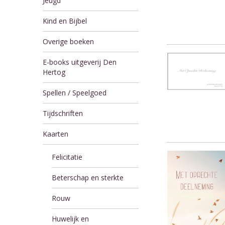
Jeugd
Kind en Bijbel
Overige boeken
E-books uitgeverij Den
Hertog
Spellen / Speelgoed
Tijdschriften
Kaarten
Felicitatie
Beterschap en sterkte
Rouw
Huwelijk en