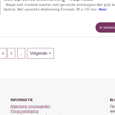
- Mapje met 4 enkele kaarten met gevoerde enveloppen Met grijs k
Opdruk: Met oprechte deelneming Formaat: 85 x 135 mm.
Meer
In winke
4
5
...
INFORMATIE
BL
Algemene voorwaarden
Op 
Privacyverklaring
aan