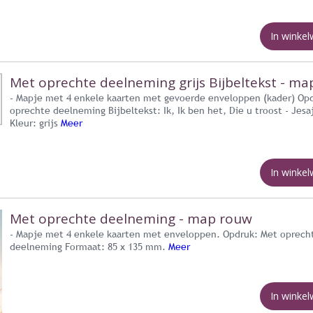
In winke
Met oprechte deelneming grijs Bijbeltekst - m
- Mapje met 4 enkele kaarten met gevoerde enveloppen (kader) Op
oprechte deelneming Bijbeltekst: Ik, Ik ben het, Die u troost - Jesa
Kleur: grijs
Meer
In winke
Met oprechte deelneming - map rouw
- Mapje met 4 enkele kaarten met enveloppen. Opdruk: Met oprech
deelneming Formaat: 85 x 135 mm.
Meer
In winke