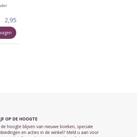
ader
2,95
lwagen
IJF OP DE HOOGTE
de hoogte blijven van nieuwe boeken, speciale
biedingen en acties in de winkel? Meld u aan voor