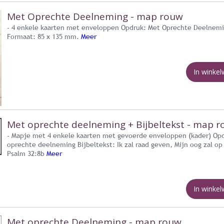
Met Oprechte Deelneming - map rouw
- 4 enkele kaarten met enveloppen Opdruk: Met Oprechte Deelnem
Formaat: 85 x 135 mm.
Meer
In winke
Met oprechte deelneming + Bijbeltekst - map 
- Mapje met 4 enkele kaarten met gevoerde enveloppen (kader) Op
oprechte deelneming Bijbeltekst: Ik zal raad geven, Mijn oog zal op 
Psalm 32:8b
Meer
In winke
Met oprechte Deelneming - map rouw