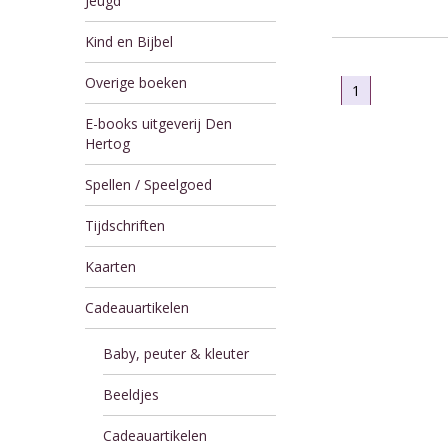
Jeugd
Kind en Bijbel
Overige boeken
1
E-books uitgeverij Den
Hertog
Spellen / Speelgoed
Tijdschriften
Kaarten
Cadeauartikelen
Baby, peuter & kleuter
Beeldjes
Cadeauartikelen