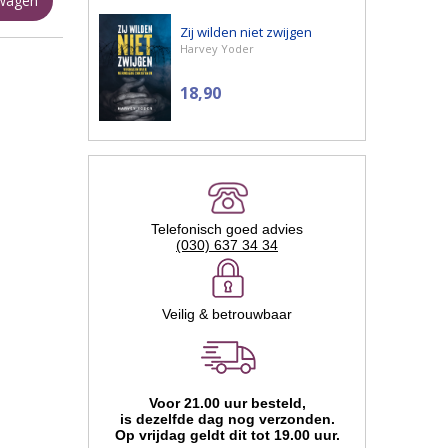
lwagen
Zij wilden niet zwijgen
Harvey Yoder
18,90
Telefonisch goed advies
(030) 637 34 34
Veilig & betrouwbaar
Voor 21.00 uur besteld,
is dezelfde dag nog verzonden.
Op vrijdag geldt dit tot 19.00 uur.