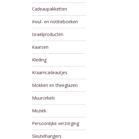
Cadeaupakketten
Invul- en notitieboeken
Israëlproducten
Kaarsen
Kleding
Kraamcadeautjes
Mokken en theeglazen
Muurcirkels
Muziek
Persoonlijke verzorging
Sleutelhangers