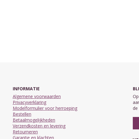
INFORMATIE
BL
Algemene voorwaarden
Op 
Privacyverklaring
aan
Modelformulier voor herroeping
de 
Bestellen
Betaalmogelijkheden
Verzendkosten en levering
Retourneren
Garantie en klachten