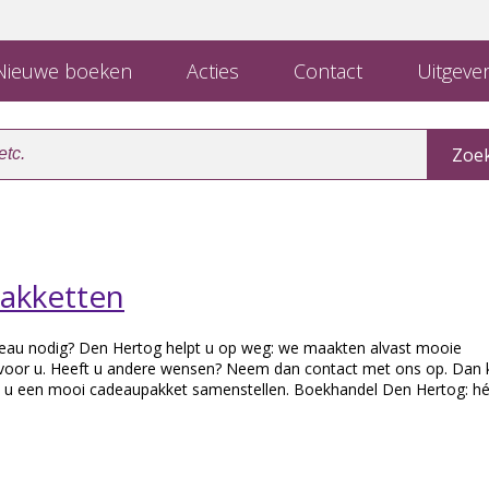
ieuwe boeken
Acties
Contact
Uitgever
akketten
deau nodig? Den Hertog helpt u op weg: we maakten alvast mooie
voor u. Heeft u andere wensen? Neem dan contact met ons op. Dan
t u een mooi cadeaupakket samenstellen. Boekhandel Den Hertog: hé