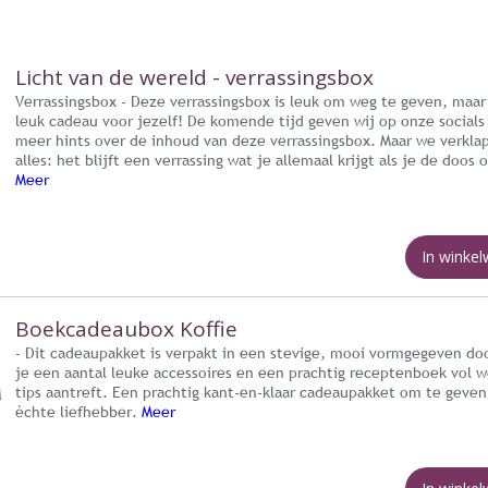
Licht van de wereld - verrassingsbox
Verrassingsbox - Deze verrassingsbox is leuk om weg te geven, maa
leuk cadeau voor jezelf! De komende tijd geven wij op onze socials
meer hints over de inhoud van deze verrassingsbox. Maar we verkla
alles: het blijft een verrassing wat je allemaal krijgt als je de doos 
Meer
In winke
Boekcadeaubox Koffie
- Dit cadeaupakket is verpakt in een stevige, mooi vormgegeven do
je een aantal leuke accessoires en een prachtig receptenboek vol 
tips aantreft. Een prachtig kant-en-klaar cadeaupakket om te geve
èchte liefhebber.
Meer