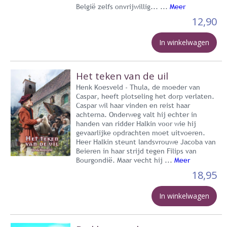
België zelfs onvrijwillig... ...
Meer
12,90
In winkelwagen
Het teken van de uil
Henk Koesveld - Thula, de moeder van
Caspar, heeft plotseling het dorp verlaten.
Caspar wil haar vinden en reist haar
achterna. Onderweg valt hij echter in
handen van ridder Halkin voor wie hij
gevaarlijke opdrachten moet uitvoeren.
Heer Halkin steunt landsvrouwe Jacoba van
Beieren in haar strijd tegen Filips van
Bourgondië. Maar vecht hij ...
Meer
18,95
In winkelwagen