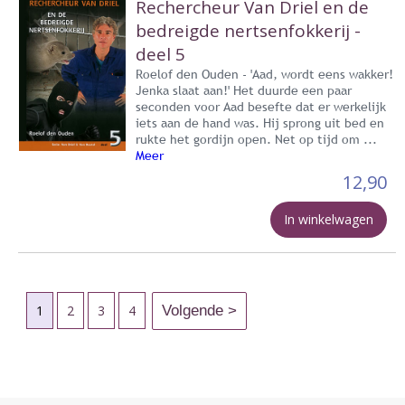
Rechercheur Van Driel en de
bedreigde nertsenfokkerij -
deel 5
Roelof den Ouden - 'Aad, wordt eens wakker!
Jenka slaat aan!' Het duurde een paar
seconden voor Aad besefte dat er werkelijk
iets aan de hand was. Hij sprong uit bed en
rukte het gordijn open. Net op tijd om ...
Meer
12,90
In winkelwagen
1
2
3
4