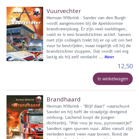
Vuurvechter
Herman Wilbrink - Sander van den Burgh
wordt aangenomen bij de Apeldoornse
brandweerploeg. Er zijn veel meldingen,
want er is een brandstichter actief. Samen
met zijn collega's trekt hij er op uit om het
vuur te bestrijden, maar tegelijk wil hij de
brandstichter stoppen. Dat wordt wel erg
lastig als hij zelf verdacht ...
Meer
12,50
In winkelwagen
Brandhaard
Herman Wilbrink - ‘Blijf daar!’ waarschuwt
Sander en hij heft de straalpijp dreigend
omhoog. Lachend loopt de jongen
dichterbij. ‘Wat wou je nou, pyromaantje?’
Sanders ogen spuwen vuur. Alles vanuit zijn
verleden komt weer naar boven. Rond de