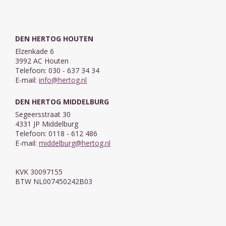
DEN HERTOG HOUTEN
Elzenkade 6
3992 AC Houten
Telefoon: 030 - 637 34 34
E-mail:
info@hertog.nl
DEN HERTOG MIDDELBURG
Segeersstraat 30
4331 JP Middelburg
Telefoon: 0118 - 612 486
E-mail:
middelburg@hertog.nl
KVK 30097155
BTW NL007450242B03