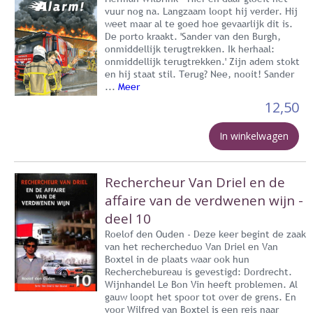
vuur nog na. Langzaam loopt hij verder. Hij
weet maar al te goed hoe gevaarlijk dit is.
De porto kraakt. 'Sander van den Burgh,
onmiddellijk terugtrekken. Ik herhaal:
onmiddellijk terugtrekken.' Zijn adem stokt
en hij staat stil. Terug? Nee, nooit! Sander
...
Meer
12,50
In winkelwagen
Rechercheur Van Driel en de
affaire van de verdwenen wijn -
deel 10
Roelof den Ouden - Deze keer begint de zaak
van het rechercheduo Van Driel en Van
Boxtel in de plaats waar ook hun
Recherchebureau is gevestigd: Dordrecht.
Wijnhandel Le Bon Vin heeft problemen. Al
gauw loopt het spoor tot over de grens. En
voor Wilfred van Boxtel is een reis naar