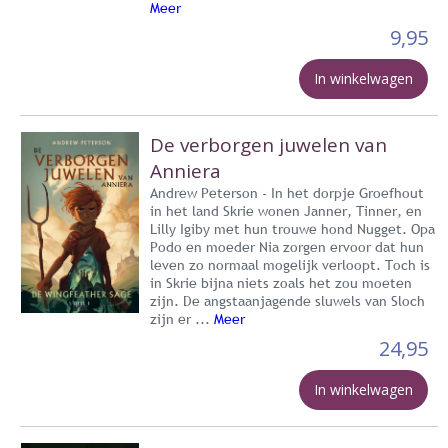
Meer
9,95
In winkelwagen
De verborgen juwelen van
Anniera
Andrew Peterson - In het dorpje Groefhout
in het land Skrie wonen Janner, Tinner, en
Lilly Igiby met hun trouwe hond Nugget. Opa
Podo en moeder Nia zorgen ervoor dat hun
leven zo normaal mogelijk verloopt. Toch is
in Skrie bijna niets zoals het zou moeten
zijn. De angstaanjagende sluwels van Sloch
zijn er ...
Meer
24,95
In winkelwagen