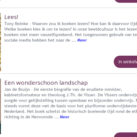
Lees!
Tony Reinke - Waarom zou ik boeken lezen? Hoe kan ik daarvoor tij
Welke boeken kies ik om te lezen? In onze beeldcultuur is het leze
boeken niet meer vanzelfsprekend. Het toegenomen gebruik van tel
sociale media hebben het naar de ...
Meer
In winke
Een wonderschoon landschap
Jan de Bruijn - De eerste biografie van de erudiete minister,
kabinetsformateur en theoloog J.Th. de Visser. De Vissers onderwij
zorgde voor gelijkstelling tussen openbaar en bijzonder onderwijs.
steeds vormt deze wet de basis voor het pluriforme onderwijsbestel
Nederland. Het boek schetst de historisch boeiende tijd rond de et
richting in de Hervormde ...
Meer