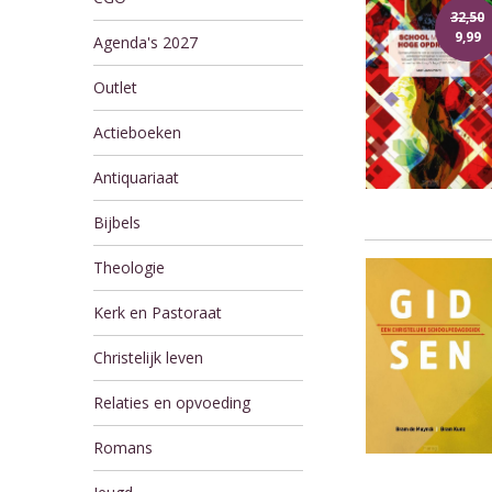
32,50
9,99
Agenda's 2027
Outlet
Actieboeken
Antiquariaat
Bijbels
Theologie
Kerk en Pastoraat
Christelijk leven
Relaties en opvoeding
Romans