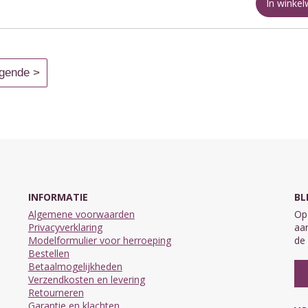
In winke
INFORMATIE
BL
Algemene voorwaarden
Op 
Privacyverklaring
aan
Modelformulier voor herroeping
de 
Bestellen
Betaalmogelijkheden
Verzendkosten en levering
Retourneren
Garantie en klachten