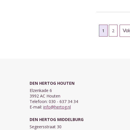
1
2
DEN HERTOG HOUTEN
Elzenkade 6
3992 AC Houten
Telefoon: 030 - 637 34 34
E-mail:
info@hertog.nl
DEN HERTOG MIDDELBURG
Segeersstraat 30