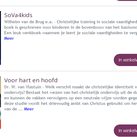
SoVa4kids
Wilhelm van de Brug e.a. - Christelijke training in sociale vaardighe
boek is geschreven voor kinderen in de bovenbouw van het basisond
Een leuk werkboek waarmee je leert je sociale vaardigheden te ver
Meer
In winke
Voor hart en hoofd
Dr. W. van Vlastuin - Welk verschil maakt de christelijke identiteit 
onderwijs? Bestaat het wezen van het christelijk onderwijs uit de 
en kunnen de vakken vervolgens op een neutrale wijze worden gege
deze studie wordt het drievoudig ambt van Christus gebruikt om he
van de ...
Meer
In winke