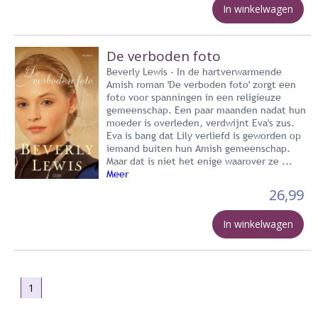
In winkelwagen
De verboden foto
Beverly Lewis - In de hartverwarmende
Amish roman 'De verboden foto' zorgt een
foto voor spanningen in een religieuze
gemeenschap. Een paar maanden nadat hun
moeder is overleden, verdwijnt Eva's zus.
Eva is bang dat Lily verliefd is geworden op
iemand buiten hun Amish gemeenschap.
Maar dat is niet het enige waarover ze ...
Meer
26,99
In winkelwagen
1