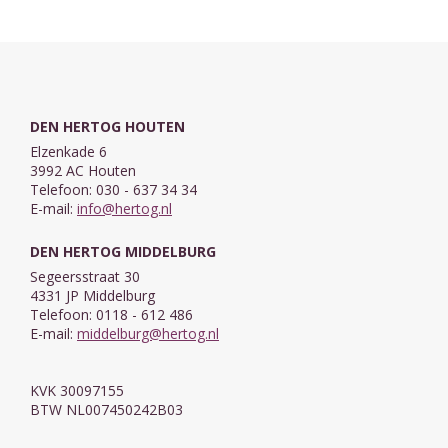
DEN HERTOG HOUTEN
Elzenkade 6
3992 AC Houten
Telefoon: 030 - 637 34 34
E-mail:
info@hertog.nl
DEN HERTOG MIDDELBURG
Segeersstraat 30
4331 JP Middelburg
Telefoon: 0118 - 612 486
E-mail:
middelburg@hertog.nl
KVK 30097155
BTW NL007450242B03