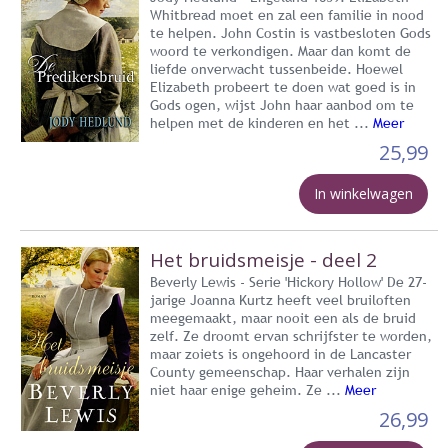
Whitbread moet en zal een familie in nood
te helpen. John Costin is vastbesloten Gods
woord te verkondigen. Maar dan komt de
liefde onverwacht tussenbeide. Hoewel
Elizabeth probeert te doen wat goed is in
Gods ogen, wijst John haar aanbod om te
helpen met de kinderen en het ...
Meer
25,99
In winkelwagen
Het bruidsmeisje - deel 2
Beverly Lewis - Serie 'Hickory Hollow' De 27-
jarige Joanna Kurtz heeft veel bruiloften
meegemaakt, maar nooit een als de bruid
zelf. Ze droomt ervan schrijfster te worden,
maar zoiets is ongehoord in de Lancaster
County gemeenschap. Haar verhalen zijn
niet haar enige geheim. Ze ...
Meer
26,99