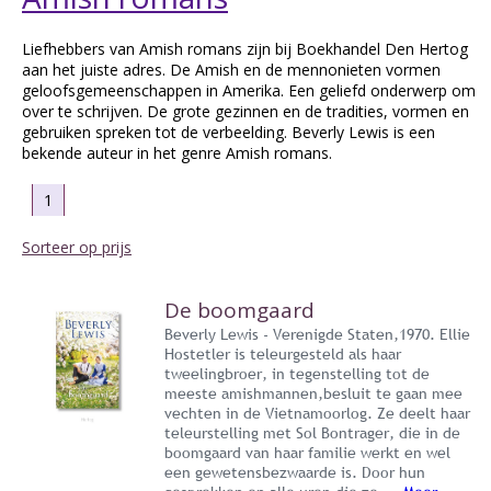
Liefhebbers van Amish romans zijn bij Boekhandel Den Hertog
aan het juiste adres. De Amish en de mennonieten vormen
geloofsgemeenschappen in Amerika. Een geliefd onderwerp om
over te schrijven. De grote gezinnen en de tradities, vormen en
gebruiken spreken tot de verbeelding. Beverly Lewis is een
bekende auteur in het genre Amish romans.
1
Sorteer op prijs
De boomgaard
Beverly Lewis - Verenigde Staten,1970. Ellie
Hostetler is teleurgesteld als haar
tweelingbroer, in tegenstelling tot de
meeste amishmannen,besluit te gaan mee
vechten in de Vietnamoorlog. Ze deelt haar
teleurstelling met Sol Bontrager, die in de
boomgaard van haar familie werkt en wel
een gewetensbezwaarde is. Door hun