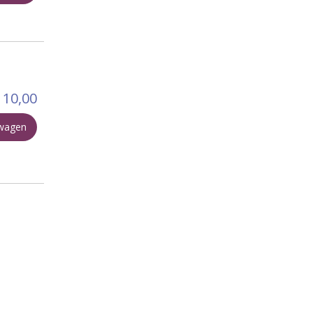
10,00
lwagen