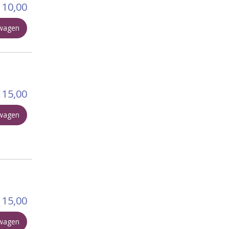
10,00
lwagen
15,00
lwagen
15,00
lwagen