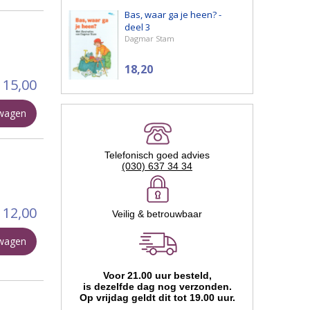
Bas, waar ga je heen? -
deel 3
Dagmar Stam
18,20
15,00
lwagen
Telefonisch goed advies
(030) 637 34 34
12,00
Veilig & betrouwbaar
lwagen
Voor 21.00 uur besteld,
is dezelfde dag nog verzonden.
Op vrijdag geldt dit tot 19.00 uur.