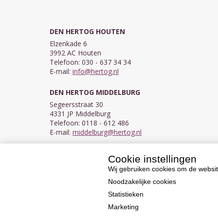
DEN HERTOG HOUTEN
Elzenkade 6
3992 AC Houten
Telefoon: 030 - 637 34 34
E-mail:
info@hertog.nl
DEN HERTOG MIDDELBURG
Segeersstraat 30
4331 JP Middelburg
Telefoon: 0118 - 612 486
E-mail:
middelburg@hertog.nl
Cookie instellingen
KVK 30097155
BTW NL007450242B03
Wij gebruiken cookies om de websit
Noodzakelijke cookies
Statistieken
Marketing