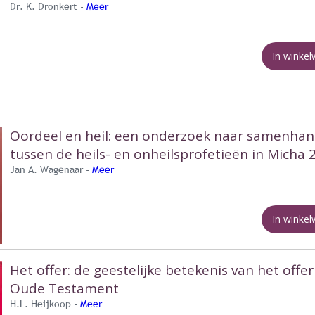
Dr. K. Dronkert -
Meer
In winke
Oordeel en heil: een onderzoek naar samenha
tussen de heils- en onheilsprofetieën in Micha 
Jan A. Wagenaar -
Meer
In winke
Het offer: de geestelijke betekenis van het offer
Oude Testament
H.L. Heijkoop -
Meer