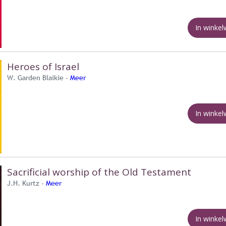
In winke
Heroes of Israel
W. Garden Blaikie -
Meer
In winke
Sacrificial worship of the Old Testament
J.H. Kurtz -
Meer
In winke