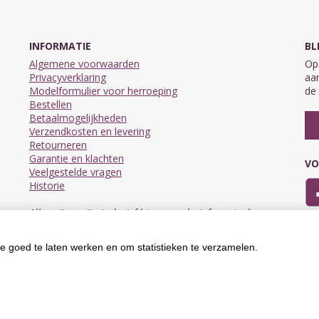
INFORMATIE
BL
Algemene voorwaarden
Op 
Privacyverklaring
aan
Modelformulier voor herroeping
de 
Bestellen
Betaalmogelijkheden
Verzendkosten en levering
Retourneren
Garantie en klachten
VO
Veelgestelde vragen
Historie
Alle prijzen zijn inclusief btw en exclusief eventuele
verzendkosten.
e goed te laten werken en om statistieken te verzamelen.