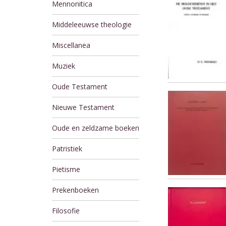
Mennonitica
Middeleeuwse theologie
Miscellanea
Muziek
Oude Testament
Nieuwe Testament
Oude en zeldzame boeken
Patristiek
Pietisme
Prekenboeken
Filosofie