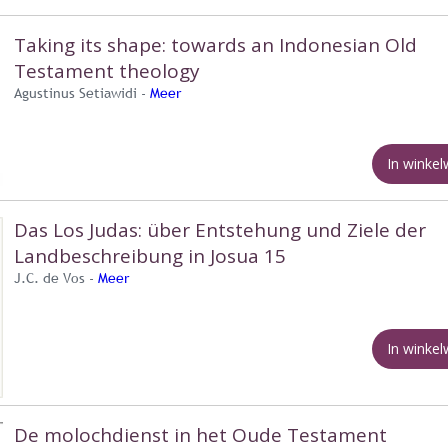
Taking its shape: towards an Indonesian Old
Testament theology
Agustinus Setiawidi -
Meer
In winke
Das Los Judas: über Entstehung und Ziele der
Landbeschreibung in Josua 15
J.C. de Vos -
Meer
In winke
De molochdienst in het Oude Testament