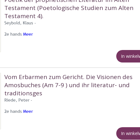
Testament (Poetologische Studien zum Alten
Testament 4).
Seybold, Klaus -
2e hands
Meer
In winke
Vom Erbarmen zum Gericht. Die Visionen des
Amosbuches (Am 7-9 ) und ihr literatur- und
traditionsges
Riede, Peter -
2e hands
Meer
In winke