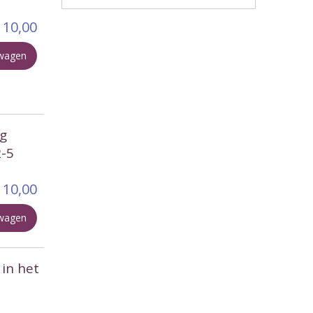
10,00
lwagen
ng
2-5
10,00
lwagen
 in het