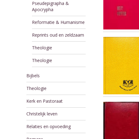
Pseudepigrapha &
Apocrypha
Reformatie & Humanisme
Reprints oud en zeldzaam
Theologie
Theologie
Bijbels
Theologie
Kerk en Pastoraat
Christelijk leven
Relaties en opvoeding