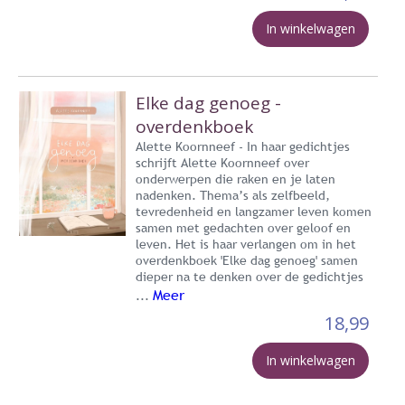
In winkelwagen
Elke dag genoeg -
overdenkboek
Alette Koornneef - In haar gedichtjes
schrijft Alette Koornneef over
onderwerpen die raken en je laten
nadenken. Thema’s als zelfbeeld,
tevredenheid en langzamer leven komen
samen met gedachten over geloof en
leven. Het is haar verlangen om in het
overdenkboek 'Elke dag genoeg' samen
dieper na te denken over de gedichtjes
Meer
...
18,99
In winkelwagen