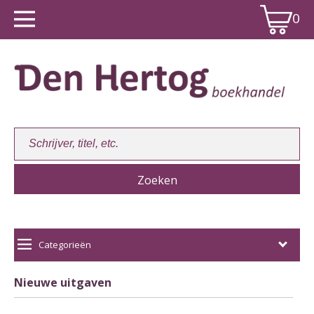
0
Winkelwagen:
0
Categorieën
Nieuwe uitgaven