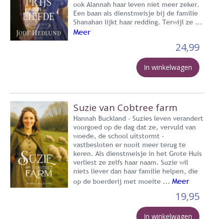
ook Alannah haar leven niet meer zeker.
Een baan als dienstmeisje bij de familie
Shanahan lijkt haar redding. Terwijl ze ...
Meer
24,99
In winkelwagen
Suzie van Cobtree farm
Hannah Buckland - Suzies leven verandert
voorgoed op de dag dat ze, vervuld van
woede, de school uitstormt -
vastbesloten er nooit meer terug te
keren. Als dienstmeisje in het Grote Huis
verliest ze zelfs haar naam. Suzie wil
niets liever dan haar familie helpen, die
Meer
op de boerderij met moeite ...
19,95
In winkelwagen