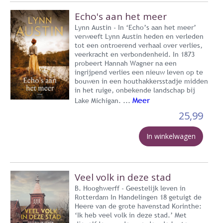
Echo's aan het meer
Lynn Austin - In ‘Echo’s aan het meer’
verweeft Lynn Austin heden en verleden
tot een ontroerend verhaal over verlies,
veerkracht en verbondenheid. In 1873
probeert Hannah Wagner na een
ingrijpend verlies een nieuw leven op te
bouwen in een houthakkersstadje midden
in het ruige, onbekende landschap bij
Meer
Lake Michigan. ...
25,99
In winkelwagen
Veel volk in deze stad
B. Hooghwerff - Geestelijk leven in
Rotterdam In Handelingen 18 getuigt de
Heere van de grote havenstad Korinthe:
‘Ik heb veel volk in deze stad.’ Met