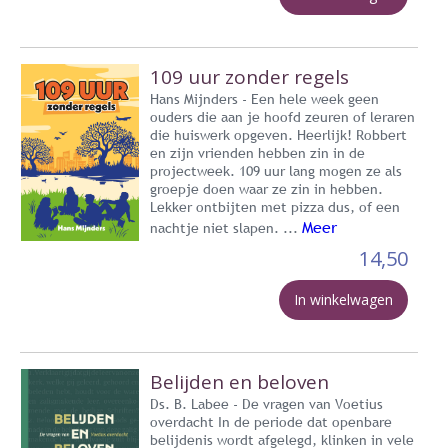
109 uur zonder regels
Hans Mijnders - Een hele week geen
ouders die aan je hoofd zeuren of leraren
die huiswerk opgeven. Heerlijk! Robbert
en zijn vrienden hebben zin in de
projectweek. 109 uur lang mogen ze als
groepje doen waar ze zin in hebben.
Lekker ontbijten met pizza dus, of een
Meer
nachtje niet slapen. ...
14,50
In winkelwagen
Belijden en beloven
Ds. B. Labee - De vragen van Voetius
overdacht In de periode dat openbare
belijdenis wordt afgelegd, klinken in vele