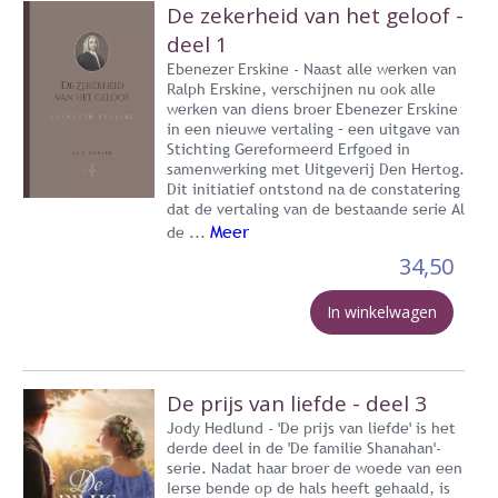
De zekerheid van het geloof -
deel 1
Ebenezer Erskine - Naast alle werken van
Ralph Erskine, verschijnen nu ook alle
werken van diens broer Ebenezer Erskine
in een nieuwe vertaling – een uitgave van
Stichting Gereformeerd Erfgoed in
samenwerking met Uitgeverij Den Hertog.
Dit initiatief ontstond na de constatering
dat de vertaling van de bestaande serie Al
Meer
de ...
34,50
In winkelwagen
De prijs van liefde - deel 3
Jody Hedlund - 'De prijs van liefde' is het
derde deel in de 'De familie Shanahan'-
serie. Nadat haar broer de woede van een
Ierse bende op de hals heeft gehaald, is