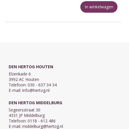
In winkelwagen
DEN HERTOG HOUTEN
Elzenkade 6
3992 AC Houten
Telefoon: 030 - 637 34 34
E-mail:
info@hertog.nl
DEN HERTOG MIDDELBURG
Segeersstraat 30
4331 JP Middelburg
Telefoon: 0118 - 612 486
E-mail:
middelburg@hertog.nl