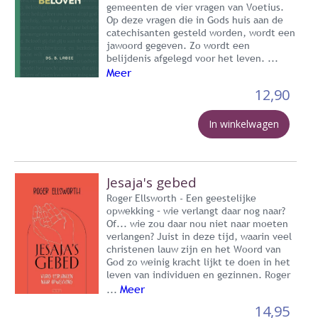
gemeenten de vier vragen van Voetius.
Op deze vragen die in Gods huis aan de
catechisanten gesteld worden, wordt een
jawoord gegeven. Zo wordt een
belijdenis afgelegd voor het leven. ...
Meer
12,90
In winkelwagen
Jesaja's gebed
Roger Ellsworth - Een geestelijke
opwekking – wie verlangt daar nog naar?
Of... wie zou daar nou niet naar moeten
verlangen? Juist in deze tijd, waarin veel
christenen lauw zijn en het Woord van
God zo weinig kracht lijkt te doen in het
leven van individuen en gezinnen. Roger
Meer
...
14,95