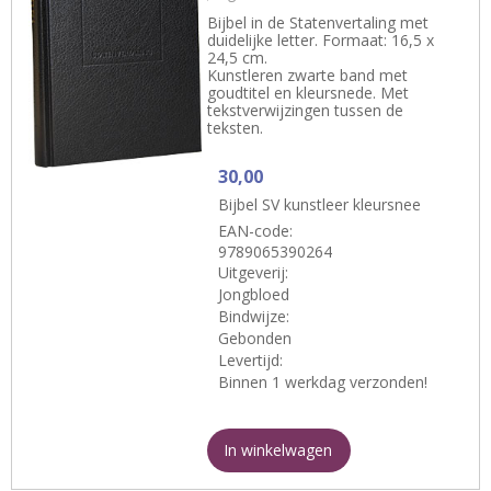
Bijbel in de Statenvertaling met
duidelijke letter. Formaat: 16,5 x
24,5 cm.
Kunstleren zwarte band met
goudtitel en kleursnede. Met
tekstverwijzingen tussen de
teksten.
30,00
Bijbel SV kunstleer kleursnee
EAN-code:
9789065390264
Uitgeverij:
Jongbloed
Bindwijze:
Gebonden
Levertijd:
Binnen 1 werkdag verzonden!
In winkelwagen