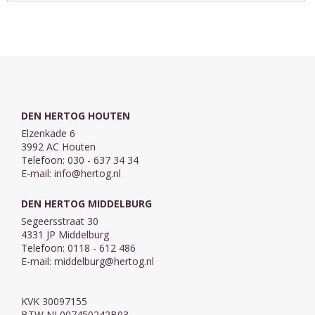
Testament in
betekenis
Testament in
twee delen in
voorzien.
vier delen in de
de
Zwart.
Statenvertaling.
Statenvertaling.
Compleet. Met
Met extra grote
extra grote
letter en
letter. Formaat:
kunstleren ...
...
DEN HERTOG HOUTEN
Elzenkade 6
3992 AC Houten
Telefoon: 030 - 637 34 34
E-mail:
info@hertog.nl
DEN HERTOG MIDDELBURG
Segeersstraat 30
4331 JP Middelburg
Telefoon: 0118 - 612 486
E-mail:
middelburg@hertog.nl
KVK 30097155
BTW NL007450242B03