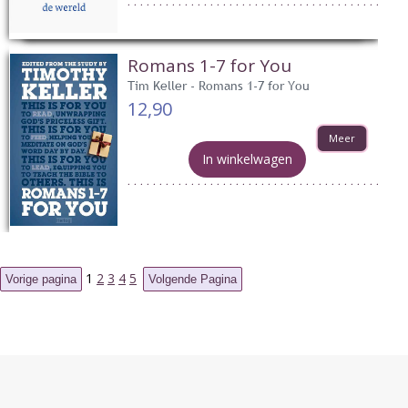
Romans 1-7 for You
Tim Keller - Romans 1-7 for You
12,90
Meer
In winkelwagen
1
2
3
4
5