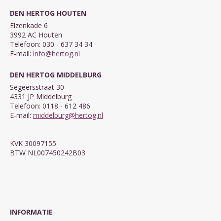
DEN HERTOG HOUTEN
Elzenkade 6
3992 AC Houten
Telefoon: 030 - 637 34 34
E-mail:
info@hertog.nl
DEN HERTOG MIDDELBURG
Segeersstraat 30
4331 JP Middelburg
Telefoon: 0118 - 612 486
E-mail:
middelburg@hertog.nl
KVK 30097155
BTW NL007450242B03
INFORMATIE