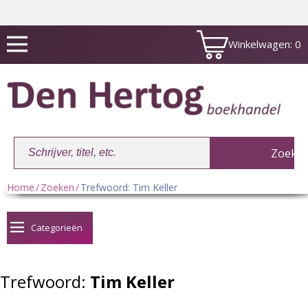
Winkelwagen:
0
Home
/
Zoeken
/
Trefwoord: Tim Keller
Winkelwagen:
0
Categorieën
Trefwoord:
Tim Keller