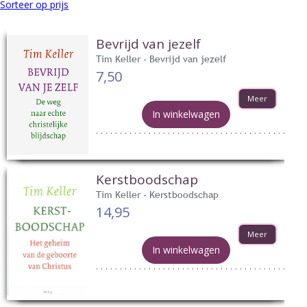
Sorteer op prijs
Bevrijd van jezelf
Tim Keller - Bevrijd van jezelf
7,50
Meer
In winkelwagen
Kerstboodschap
Tim Keller - Kerstboodschap
14,95
Meer
In winkelwagen