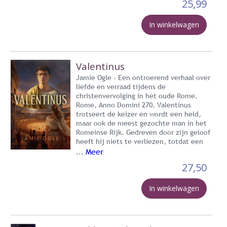
25,99
In winkelwagen
Valentinus
Jamie Ogle - Een ontroerend verhaal over
liefde en verraad tijdens de
christenvervolging in het oude Rome.
Rome, Anno Domini 270. Valentinus
trotseert de keizer en wordt een held,
maar ook de meest gezochte man in het
Romeinse Rijk. Gedreven door zijn geloof
heeft hij niets te verliezen, totdat een
Meer
...
27,50
In winkelwagen