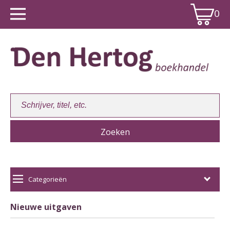
0
Winkelwagen:
0
Categorieën
Nieuwe uitgaven