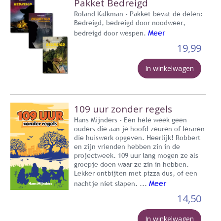
Pakket Bedreigd
Roland Kalkman - Pakket bevat de delen:
Bedreigd, bedreigd door noodweer,
Meer
bedreigd door wespen.
19,99
In winkelwagen
109 uur zonder regels
Hans Mijnders - Een hele week geen
ouders die aan je hoofd zeuren of leraren
die huiswerk opgeven. Heerlijk! Robbert
en zijn vrienden hebben zin in de
projectweek. 109 uur lang mogen ze als
groepje doen waar ze zin in hebben.
Lekker ontbijten met pizza dus, of een
Meer
nachtje niet slapen. ...
14,50
In winkelwagen