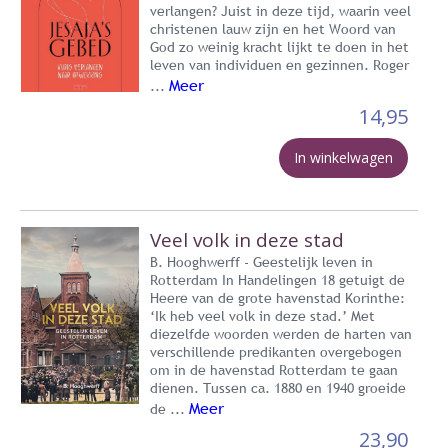
verlangen? Juist in deze tijd, waarin veel
christenen lauw zijn en het Woord van
God zo weinig kracht lijkt te doen in het
leven van individuen en gezinnen. Roger
Meer
...
14,95
In winkelwagen
Veel volk in deze stad
B. Hooghwerff - Geestelijk leven in
Rotterdam In Handelingen 18 getuigt de
Heere van de grote havenstad Korinthe:
‘Ik heb veel volk in deze stad.’ Met
diezelfde woorden werden de harten van
verschillende predikanten overgebogen
om in de havenstad Rotterdam te gaan
dienen. Tussen ca. 1880 en 1940 groeide
Meer
de ...
23,90