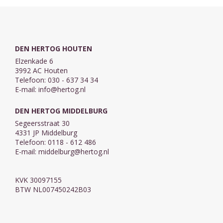
DEN HERTOG HOUTEN
Elzenkade 6
3992 AC Houten
Telefoon: 030 - 637 34 34
E-mail:
info@hertog.nl
DEN HERTOG MIDDELBURG
Segeersstraat 30
4331 JP Middelburg
Telefoon: 0118 - 612 486
E-mail:
middelburg@hertog.nl
KVK 30097155
BTW NL007450242B03