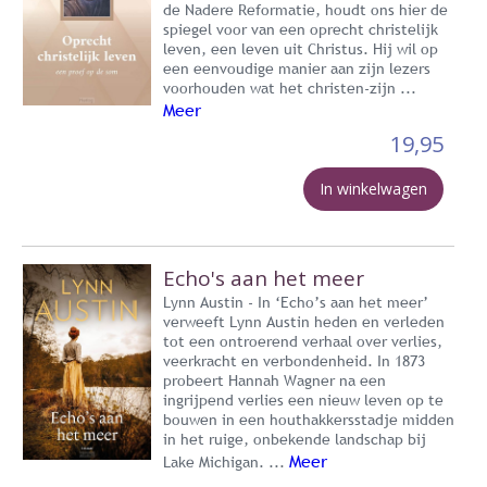
de Nadere Reformatie, houdt ons hier de
spiegel voor van een oprecht christelijk
leven, een leven uit Christus. Hij wil op
een eenvoudige manier aan zijn lezers
voorhouden wat het christen-zijn ...
Meer
19,95
In winkelwagen
Echo's aan het meer
Lynn Austin - In ‘Echo’s aan het meer’
verweeft Lynn Austin heden en verleden
tot een ontroerend verhaal over verlies,
veerkracht en verbondenheid. In 1873
probeert Hannah Wagner na een
ingrijpend verlies een nieuw leven op te
bouwen in een houthakkersstadje midden
in het ruige, onbekende landschap bij
Meer
Lake Michigan. ...