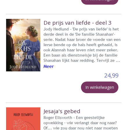
De prijs van liefde - deel 3
Jody Hedlund - 'De prijs van liefde' is het
derde deel in de 'De familie Shanahan'-
serie. Nadat haar broer de woede van een
Ierse bende op de hals heeft gehaald, is
ook Alannah haar leven niet meer zeker.
Een baan als dienstmeisje bij de familie
Shanahan lijkt haar redding. Terwijl ze ...
Meer
24,99
In winkelwagen
Jesaja's gebed
Roger Ellsworth - Een geestelijke
opwekking – wie verlangt daar nog naar?
Of... wie zou daar nou niet naar moeten