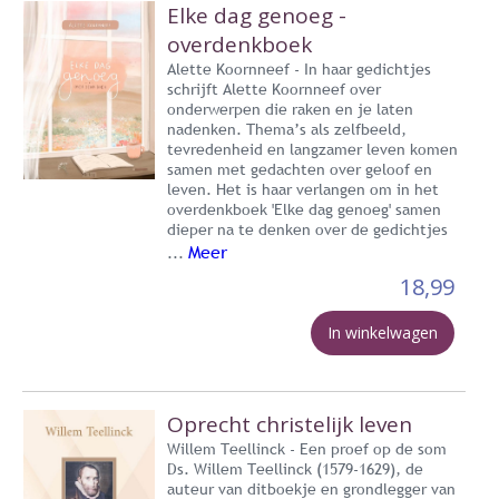
Elke dag genoeg -
overdenkboek
Alette Koornneef - In haar gedichtjes
schrijft Alette Koornneef over
onderwerpen die raken en je laten
nadenken. Thema’s als zelfbeeld,
tevredenheid en langzamer leven komen
samen met gedachten over geloof en
leven. Het is haar verlangen om in het
overdenkboek 'Elke dag genoeg' samen
dieper na te denken over de gedichtjes
Meer
...
18,99
In winkelwagen
Oprecht christelijk leven
Willem Teellinck - Een proef op de som
Ds. Willem Teellinck (1579-1629), de
auteur van ditboekje en grondlegger van