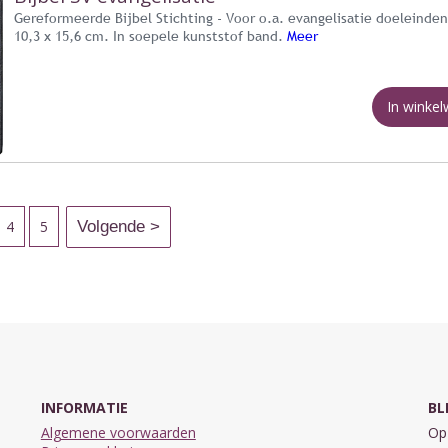
Gereformeerde Bijbel Stichting - Voor o.a. evangelisatie doeleinde
10,3 x 15,6 cm. In soepele kunststof band.
Meer
In winke
4
5
INFORMATIE
BL
Algemene voorwaarden
Op 