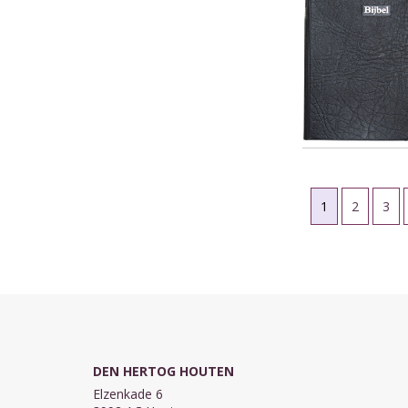
1
2
3
DEN HERTOG HOUTEN
Elzenkade 6