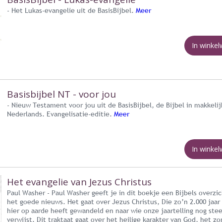
- Het Lukas-evangelie uit de BasisBijbel.
Meer
In winke
Basisbijbel NT - voor jou
- Nieuw Testament voor jou uit de BasisBijbel, de Bijbel in makkelij
Nederlands. Evangelisatie-editie.
Meer
In winke
Het evangelie van Jezus Christus
Paul Washer - Paul Washer geeft je in dit boekje een Bijbels overzi
het goede nieuws. Het gaat over Jezus Christus, Die zo’n 2.000 jaar
hier op aarde heeft gewandeld en naar wie onze jaartelling nog ste
verwijst. Dit traktaat gaat over het heilige karakter van God, het z