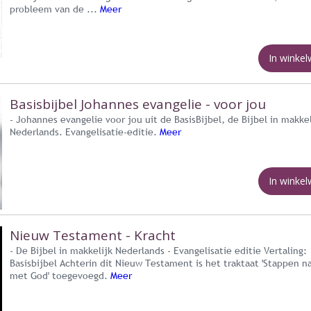
probleem van de ...
Meer
In winke
Basisbijbel Johannes evangelie - voor jou
- Johannes evangelie voor jou uit de BasisBijbel, de Bijbel in makkel
Nederlands. Evangelisatie-editie.
Meer
In winke
Nieuw Testament - Kracht
- De Bijbel in makkelijk Nederlands - Evangelisatie editie Vertaling:
Basisbijbel Achterin dit Nieuw Testament is het traktaat 'Stappen n
met God' toegevoegd.
Meer