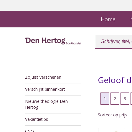
Home
N
Zojuist verschenen
Geloof d
Verschijnt binnenkort
1
2
3
Nieuwe theologie Den
Hertog
Sorteer op prijs
Vakantietips
CGO