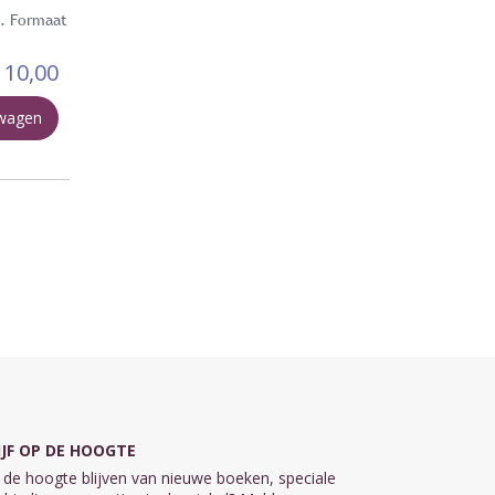
n. Formaat
10,00
lwagen
IJF OP DE HOOGTE
de hoogte blijven van nieuwe boeken, speciale