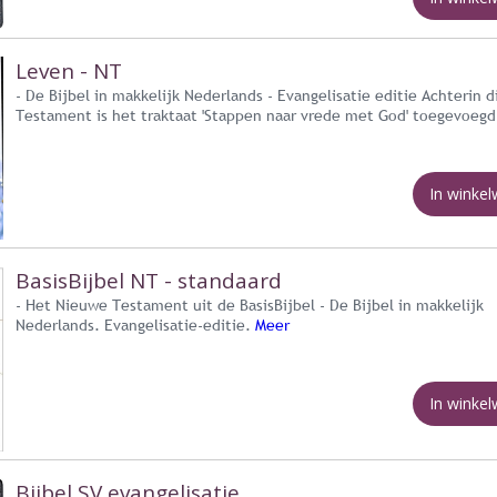
Leven - NT
- De Bijbel in makkelijk Nederlands - Evangelisatie editie Achterin 
Testament is het traktaat 'Stappen naar vrede met God' toegevoeg
In winke
BasisBijbel NT - standaard
- Het Nieuwe Testament uit de BasisBijbel - De Bijbel in makkelijk
Nederlands. Evangelisatie-editie.
Meer
In winke
Bijbel SV evangelisatie