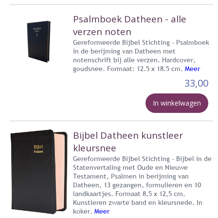
Psalmboek Datheen - alle
verzen noten
Gereformeerde Bijbel Stichting - Psalmboek
in de berijming van Datheen met
notenschrift bij alle verzen. Hardcover,
goudsnee. Formaat: 12.5 x 18.5 cm.
Meer
33,00
In winkelwagen
Bijbel Datheen kunstleer
kleursnee
Gereformeerde Bijbel Stichting - Bijbel in de
Statenvertaling met Oude en Nieuwe
Testament, Psalmen in berijming van
Datheen, 13 gezangen, formulieren en 10
landkaartjes. Formaat 8,5 x 12,5 cm.
Kunstleren zwarte band en kleursnede. In
koker.
Meer