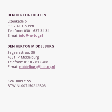
DEN HERTOG HOUTEN
Elzenkade 6
3992 AC Houten
Telefoon: 030 - 637 34 34
E-mail:
info@hertog.nl
DEN HERTOG MIDDELBURG
Segeersstraat 30
4331 JP Middelburg
Telefoon: 0118 - 612 486
E-mail:
middelburg@hertog.nl
KVK 30097155
BTW NL007450242B03