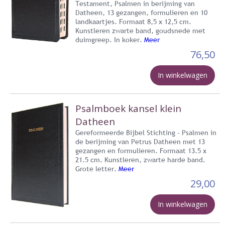
Testament, Psalmen in berijming van
Datheen, 13 gezangen, formulieren en 10
landkaartjes. Formaat 8,5 x 12,5 cm.
Kunstleren zwarte band, goudsnede met
duimgreep. In koker.
Meer
76,50
In winkelwagen
Psalmboek kansel klein
Datheen
Gereformeerde Bijbel Stichting - Psalmen in
de berijming van Petrus Datheen met 13
gezangen en formulieren. Formaat 13.5 x
21.5 cm. Kunstleren, zwarte harde band.
Grote letter.
Meer
29,00
In winkelwagen