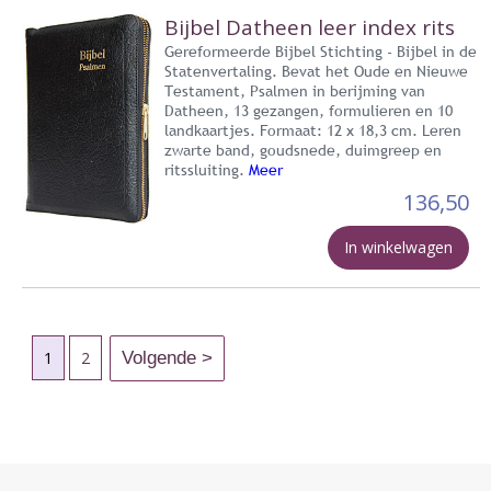
Bijbel Datheen leer index rits
Gereformeerde Bijbel Stichting - Bijbel in de
Statenvertaling. Bevat het Oude en Nieuwe
Testament, Psalmen in berijming van
Datheen, 13 gezangen, formulieren en 10
landkaartjes. Formaat: 12 x 18,3 cm. Leren
zwarte band, goudsnede, duimgreep en
ritssluiting.
Meer
136,50
In winkelwagen
1
2