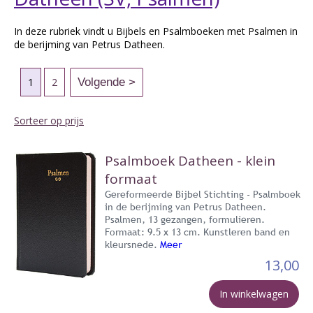
In deze rubriek vindt u Bijbels en Psalmboeken met Psalmen in
de berijming van Petrus Datheen.
1
2
Sorteer op prijs
Psalmboek Datheen - klein
formaat
Gereformeerde Bijbel Stichting - Psalmboek
in de berijming van Petrus Datheen.
Psalmen, 13 gezangen, formulieren.
Formaat: 9.5 x 13 cm. Kunstleren band en
kleursnede.
Meer
13,00
In winkelwagen