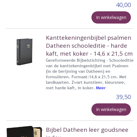
40,00
In winkelwagen
Kanttekeningenbijbel psalmen
Datheen schooleditie - harde
kaft, met koker - 14,6 x 21,5 cm
Gereformeerde Bijbelstichting - Schooleditie
van de kanttekeningenbijbel met Psalmen
(in de berijming van Datheen) en
formulieren. Formaat:14,6 x 21,5 cm. Met
landkaarten. Zwart kunstleer, kleursnee,
met harde kaft, in koker.
Meer
39,50
In winkelwagen
Bijbel Datheen leer goudsnee