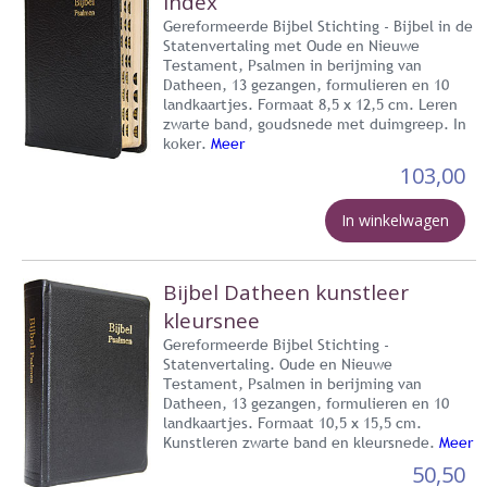
index
Gereformeerde Bijbel Stichting - Bijbel in de
Statenvertaling met Oude en Nieuwe
Testament, Psalmen in berijming van
Datheen, 13 gezangen, formulieren en 10
landkaartjes. Formaat 8,5 x 12,5 cm. Leren
zwarte band, goudsnede met duimgreep. In
koker.
Meer
103,00
In winkelwagen
Bijbel Datheen kunstleer
kleursnee
Gereformeerde Bijbel Stichting -
Statenvertaling. Oude en Nieuwe
Testament, Psalmen in berijming van
Datheen, 13 gezangen, formulieren en 10
landkaartjes. Formaat 10,5 x 15,5 cm.
Kunstleren zwarte band en kleursnede.
Meer
50,50