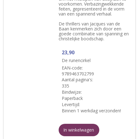
voorkomen. Verbazingwekkende
feiten, gepresenteerd in de vorm
van een spannend verhaal.
De thrillers van Jacques van de
Baan kenmerken zich door een
goede combinatie van spanning en
christelijke boodschap.
23,90
De runencirkel
EAN-code:
9789463702799
Aantal pagina's:
335
Bindwijze:
Paperback
Levertijd:
Binnen 1 werkdag verzonden!
In winkelwagen