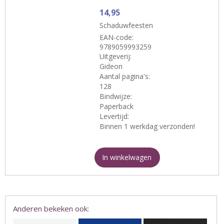
14,95
Schaduwfeesten
EAN-code:
9789059993259
Uitgeverij:
Gideon
Aantal pagina's:
128
Bindwijze:
Paperback
Levertijd:
Binnen 1 werkdag verzonden!
In winkelwagen
Anderen bekeken ook: