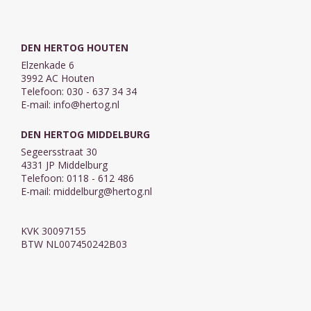
DEN HERTOG HOUTEN
Elzenkade 6
3992 AC Houten
Telefoon: 030 - 637 34 34
E-mail:
info@hertog.nl
DEN HERTOG MIDDELBURG
Segeersstraat 30
4331 JP Middelburg
Telefoon: 0118 - 612 486
E-mail:
middelburg@hertog.nl
KVK 30097155
BTW NL007450242B03