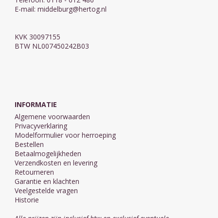
E-mail:
middelburg@hertog.nl
KVK 30097155
BTW NL007450242B03
INFORMATIE
Algemene voorwaarden
Privacyverklaring
Modelformulier voor herroeping
Bestellen
Betaalmogelijkheden
Verzendkosten en levering
Retourneren
Garantie en klachten
Veelgestelde vragen
Historie