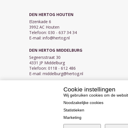
DEN HERTOG HOUTEN
Elzenkade 6
3992 AC Houten
Telefoon: 030 - 637 34 34
E-mail:
info@hertog.nl
DEN HERTOG MIDDELBURG
Segeersstraat 30
4331 JP Middelburg
Telefoon: 0118 - 612 486
E-mail:
middelburg@hertog.nl
Cookie instellingen
KVK 30097155
BTW NL007450242B03
Wij gebruiken cookies om de websit
Noodzakelijke cookies
Statistieken
Marketing