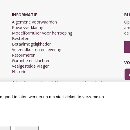
INFORMATIE
BL
Algemene voorwaarden
Op 
Privacyverklaring
aan
Modelformulier voor herroeping
de 
Bestellen
Betaalmogelijkheden
Verzendkosten en levering
Retourneren
Garantie en klachten
VO
Veelgestelde vragen
Historie
Alle prijzen zijn inclusief btw en exclusief eventuele
verzendkosten.
e goed te laten werken en om statistieken te verzamelen.