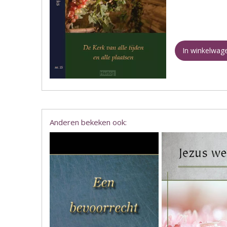
In winkelwag
Anderen bekeken ook: