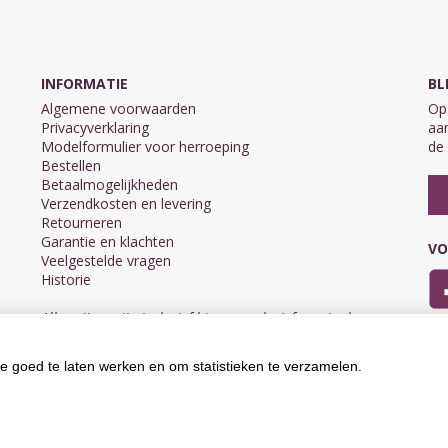
INFORMATIE
BL
Algemene voorwaarden
Op 
Privacyverklaring
aan
Modelformulier voor herroeping
de 
Bestellen
Betaalmogelijkheden
Verzendkosten en levering
Retourneren
Garantie en klachten
VO
Veelgestelde vragen
Historie
Alle prijzen zijn inclusief btw en exclusief eventuele
verzendkosten.
e goed te laten werken en om statistieken te verzamelen.