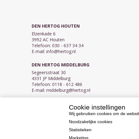
DEN HERTOG HOUTEN
Elzenkade 6
3992 AC Houten
Telefoon: 030 - 637 34 34
E-mail:
info@hertog.nl
DEN HERTOG MIDDELBURG
Segeersstraat 30
4331 JP Middelburg
Telefoon: 0118 - 612 486
E-mail:
middelburg@hertog.nl
Cookie instellingen
KVK 30097155
BTW NL007450242B03
Wij gebruiken cookies om de websit
Noodzakelijke cookies
Statistieken
Marketing