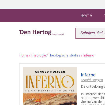
Home
N
Home
/
Theologie
/
Theologische studies
/ Inferno
Inferno
Arnold Huijgen
De ontdekking v
In 'Inferno' de
naar de verschil
thema van de hel