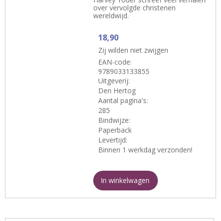
over vervolgde christenen
wereldwijd.
18,90
Zij wilden niet zwijgen
EAN-code:
9789033133855
Uitgeverij:
Den Hertog
Aantal pagina's:
285
Bindwijze:
Paperback
Levertijd:
Binnen 1 werkdag verzonden!
In winkelwagen