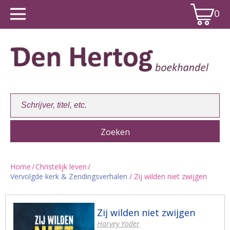
0
Home
/
Christelijk leven
/
Vervolgde kerk & Zendingsverhalen
/ Zij wilden niet zwijgen
Winkelwagen:
0
Zij wilden niet zwijgen
Harvey Yoder