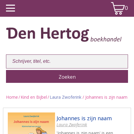
0
Home
/
Kind en Bijbel
/
Laura Zwoferink
/ Johannes is zijn naam
Winkelwagen:
0
Johannes is zijn naam
Laura Zwoferink
'Johannes is zijn naam' is een