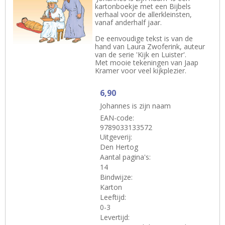
kartonboekje met een Bijbels
verhaal voor de allerkleinsten,
vanaf anderhalf jaar.
De eenvoudige tekst is van de
hand van Laura Zwoferink, auteur
van de serie 'Kijk en Luister'.
Met mooie tekeningen van Jaap
Kramer voor veel kijkplezier.
6,90
Johannes is zijn naam
EAN-code:
9789033133572
Uitgeverij:
Den Hertog
Aantal pagina's:
14
Bindwijze:
Karton
Leeftijd:
0-3
Levertijd: