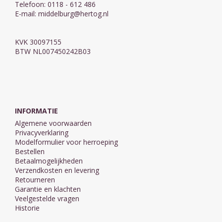
Telefoon: 0118 - 612 486
E-mail:
middelburg@hertog.nl
KVK 30097155
BTW NL007450242B03
INFORMATIE
Algemene voorwaarden
Privacyverklaring
Modelformulier voor herroeping
Bestellen
Betaalmogelijkheden
Verzendkosten en levering
Retourneren
Garantie en klachten
Veelgestelde vragen
Historie