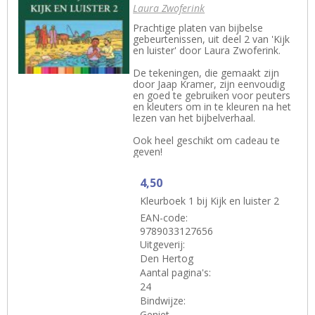
Laura Zwoferink
Prachtige platen van bijbelse
gebeurtenissen, uit deel 2 van 'Kijk
en luister' door Laura Zwoferink.
De tekeningen, die gemaakt zijn
door Jaap Kramer, zijn eenvoudig
en goed te gebruiken voor peuters
en kleuters om in te kleuren na het
lezen van het bijbelverhaal.
Ook heel geschikt om cadeau te
geven!
4,50
Kleurboek 1 bij Kijk en luister 2
EAN-code:
9789033127656
Uitgeverij:
Den Hertog
Aantal pagina's:
24
Bindwijze:
Geniet