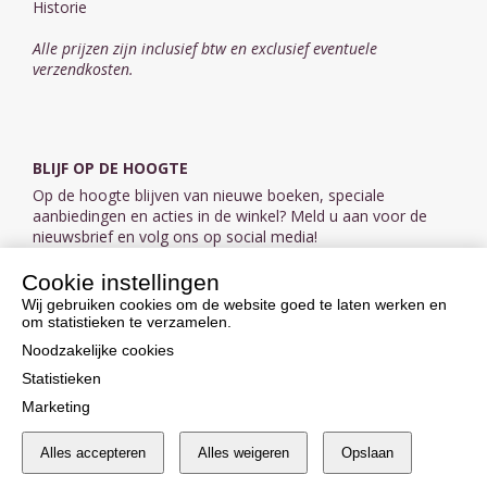
Historie
Alle prijzen zijn inclusief btw en exclusief eventuele
verzendkosten.
BLIJF OP DE HOOGTE
Op de hoogte blijven van nieuwe boeken, speciale
aanbiedingen en acties in de winkel? Meld u aan voor de
nieuwsbrief en volg ons op social media!
Cookie instellingen
Aanmelden nieuwsbrief
Wij gebruiken cookies om de website goed te laten werken en
om statistieken te verzamelen.
VOLG ONS OP SOCIAL MEDIA
Noodzakelijke cookies
Statistieken
Marketing
Alles accepteren
Alles weigeren
Opslaan
Cookie instellingen