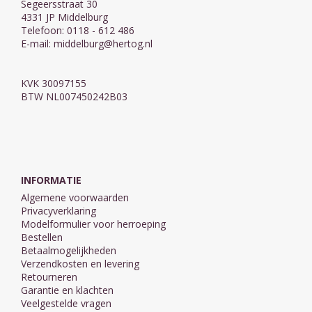
Segeersstraat 30
4331 JP Middelburg
Telefoon: 0118 - 612 486
E-mail:
middelburg@hertog.nl
KVK 30097155
BTW NL007450242B03
INFORMATIE
Algemene voorwaarden
Privacyverklaring
Modelformulier voor herroeping
Bestellen
Betaalmogelijkheden
Verzendkosten en levering
Retourneren
Garantie en klachten
Veelgestelde vragen