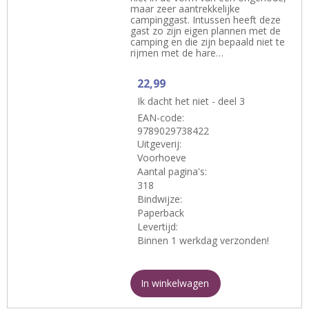
maar zeer aantrekkelijke
campinggast. Intussen heeft deze
gast zo zijn eigen plannen met de
camping en die zijn bepaald niet te
rijmen met de hare…
22,99
Ik dacht het niet - deel 3
EAN-code:
9789029738422
Uitgeverij:
Voorhoeve
Aantal pagina's:
318
Bindwijze:
Paperback
Levertijd:
Binnen 1 werkdag verzonden!
In winkelwagen