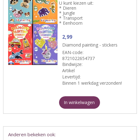
U kunt kiezen uit:
* Dieren
* Jungle
* Transport
* Eenhoorn
2,99
Diamond painting - stickers
EAN-code:
8721022654737
Bindwijze:
Artikel
Levertijd:
Binnen 1 werkdag verzonden!
In winkelwagen
Anderen bekeken ook: