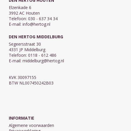
DEN HERTOG HOUTEN
Elzenkade 6
3992 AC Houten
Telefoon: 030 - 637 34 34
E-mail:
info@hertog.nl
DEN HERTOG MIDDELBURG
Segeersstraat 30
4331 JP Middelburg
Telefoon: 0118 - 612 486
E-mail:
middelburg@hertog.nl
KVK 30097155
BTW NL007450242B03
INFORMATIE
Algemene voorwaarden
Privacyverklaring