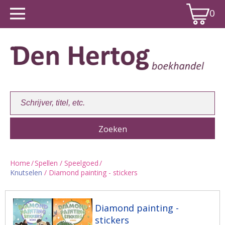
0
Home
/
Spellen / Speelgoed
/
Knutselen
/ Diamond painting - stickers
Winkelwagen:
0
Diamond painting -
stickers