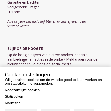
Garantie en klachten
Veelgestelde vragen
Historie
Alle prijzen zijn inclusief btw en exclusief eventuele
verzendkosten.
BLIJF OP DE HOOGTE
Op de hoogte blijven van nieuwe boeken, speciale
aanbiedingen en acties in de winkel? Meld u aan voor de
nieuwsbrief en volg ons op social media!
Cookie instellingen
Aanmelden nieuwsbrief
Wij gebruiken cookies om de website goed te laten werken en
om statistieken te verzamelen.
VOLG ONS OP SOCIAL MEDIA
Noodzakelijke cookies
Statistieken
Marketing