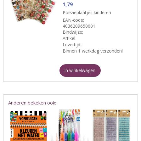
1,79
Poëzieplaatjes kinderen
EAN-code:
4036209650001
Bindwijze:
Artikel
Levertijd:
Binnen 1 werkdag verzonden!
In winkelwagen
Anderen bekeken ook: