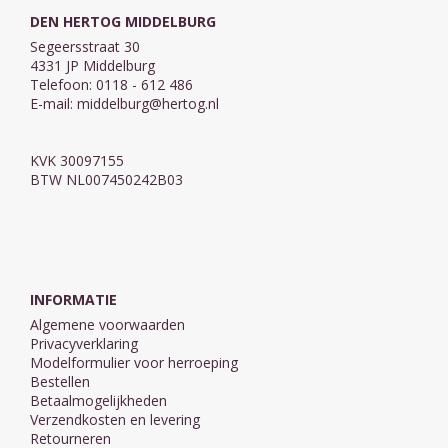
DEN HERTOG MIDDELBURG
Segeersstraat 30
4331 JP Middelburg
Telefoon: 0118 - 612 486
E-mail:
middelburg@hertog.nl
KVK 30097155
BTW NL007450242B03
INFORMATIE
Algemene voorwaarden
Privacyverklaring
Modelformulier voor herroeping
Bestellen
Betaalmogelijkheden
Verzendkosten en levering
Retourneren