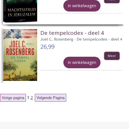
In winkelwagen
De tempelcodex - deel 4
Joel C. Rosenberg - De tempelcodex - deel 4
26,99
Meer
In winkelwagen
1
2