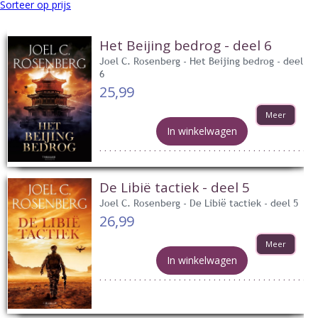
Sorteer op prijs
Het Beijing bedrog - deel 6
Joel C. Rosenberg - Het Beijing bedrog - deel
6
25,99
Meer
In winkelwagen
De Libië tactiek - deel 5
Joel C. Rosenberg - De Libië tactiek - deel 5
26,99
Meer
In winkelwagen