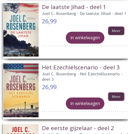
De laatste Jihad - deel 1
Joel C. Rosenberg - De laatste Jihad - deel 1
26,99
Meer
In winkelwagen
Het Ezechiëlscenario - deel 3
Joel C. Rosenberg - Het Ezechiëlscenario -
deel 3
26,99
Meer
In winkelwagen
De eerste gijzelaar - deel 2