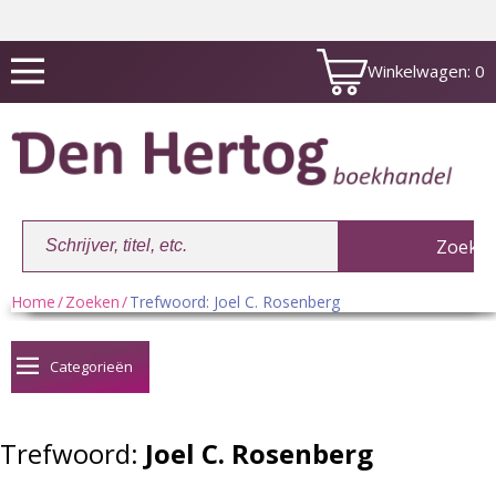
Winkelwagen:
0
Home
/
Zoeken
/
Trefwoord: Joel C. Rosenberg
Winkelwagen:
0
Categorieën
Trefwoord:
Joel C. Rosenberg