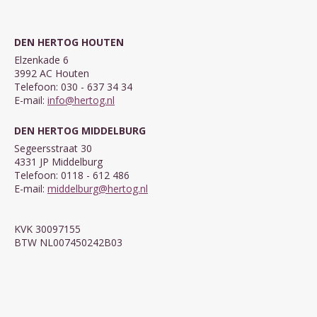
DEN HERTOG HOUTEN
Elzenkade 6
3992 AC Houten
Telefoon: 030 - 637 34 34
E-mail:
info@hertog.nl
DEN HERTOG MIDDELBURG
Segeersstraat 30
4331 JP Middelburg
Telefoon: 0118 - 612 486
E-mail:
middelburg@hertog.nl
KVK 30097155
BTW NL007450242B03